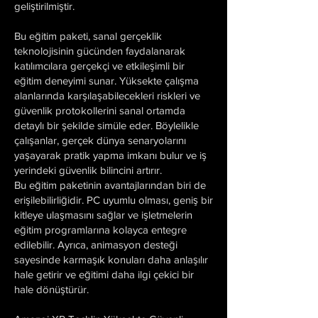
geliştirilmiştir.
Bu eğitim paketi, sanal gerçeklik
teknolojisinin gücünden faydalanarak
katılımcılara gerçekçi ve etkileşimli bir
eğitim deneyimi sunar. Yüksekte çalışma
alanlarında karşılaşabilecekleri riskleri ve
güvenlik protokollerini sanal ortamda
detaylı bir şekilde simüle eder. Böylelikle
çalışanlar, gerçek dünya senaryolarını
yaşayarak pratik yapma imkanı bulur ve iş
yerindeki güvenlik bilincini artırır.
Bu eğitim paketinin avantajlarından biri de
erişilebilirliğidir. PC uyumlu olması, geniş bir
kitleye ulaşmasını sağlar ve işletmelerin
eğitim programlarına kolayca entegre
edilebilir. Ayrıca, animasyon desteği
sayesinde karmaşık konuları daha anlaşılır
hale getirir ve eğitimi daha ilgi çekici bir
hale dönüştürür.