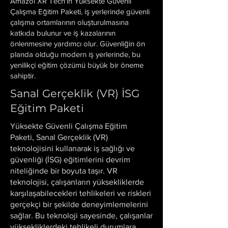
Amazoi XR Tech'in Yüksekte Güvenli
Çalışma Eğitim Paketi, iş yerlerinde güvenli
çalışma ortamlarının oluşturulmasına
katkıda bulunur ve iş kazalarının
önlenmesine yardımcı olur. Güvenliğin ön
planda olduğu modern iş yerlerinde, bu
yenilikçi eğitim çözümü büyük bir öneme
sahiptir.
Sanal Gerçeklik (VR) İSG
Eğitim Paketi
Yüksekte Güvenli Çalışma Eğitim
Paketi, Sanal Gerçeklik (VR)
teknolojisini kullanarak iş sağlığı ve
güvenliği (İSG) eğitimlerini devrim
niteliğinde bir boyuta taşır. VR
teknolojisi, çalışanların yüksekliklerde
karşılaşabilecekleri tehlikeleri ve riskleri
gerçekçi bir şekilde deneyimlemelerini
sağlar. Bu teknoloji sayesinde, çalışanlar
yüksekliklerdeki tehlikeli durumlara