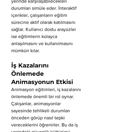
yerinde karşılaşabilecekleri 
durumları simüle eder. İnteraktif 
içerikler, çalışanların eğitim 
sürecine aktif olarak katılmasını 
sağlar. Kullanıcı dostu arayüzler 
ise eğitimlerin kolayca 
anlaşılmasını ve kullanılmasını 
mümkün kılar.
İş Kazalarını 
Önlemede 
Animasyonun Etkisi
Animasyon eğitimleri, iş kazalarını 
önlemede önemli bir rol oynar. 
Çalışanlar, animasyonlar 
sayesinde tehlikeli durumları 
önceden görüp nasıl tepki 
vereceklerini öğrenirler. Bu da iş 
yerindeki güvenlik kültürünü 