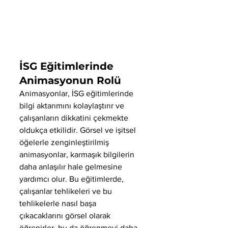
İSG Eğitimlerinde 
Animasyonun Rolü
Animasyonlar, İSG eğitimlerinde 
bilgi aktarımını kolaylaştırır ve 
çalışanların dikkatini çekmekte 
oldukça etkilidir. Görsel ve işitsel 
öğelerle zenginleştirilmiş 
animasyonlar, karmaşık bilgilerin 
daha anlaşılır hale gelmesine 
yardımcı olur. Bu eğitimlerde, 
çalışanlar tehlikeleri ve bu 
tehlikelerle nasıl başa 
çıkacaklarını görsel olarak 
öğrenirler, bu da öğrenmeyi daha 