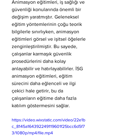
Animasyon eğitimleri, iş sağlığı ve 
güvenliği konularında önemli bir 
değişim yaratmıştır. Geleneksel 
eğitim yöntemlerinin çoğu teorik 
bilgilerle sınırlıyken, animasyon 
eğitimleri görsel ve işitsel öğelerle 
zenginleştirilmiştir. Bu sayede, 
çalışanlar karmaşık güvenlik 
prosedürlerini daha kolay 
anlayabilir ve hatırlayabilirler. İSG 
animasyon eğitimleri, eğitim 
sürecini daha eğlenceli ve ilgi 
çekici hale getirir, bu da 
çalışanların eğitime daha fazla 
katılım göstermesini sağlar.
https://video.wixstatic.com/video/22e1b
c_8145a164392249119601f25bcc6d5f7
3/1080p/mp4/file.mp4