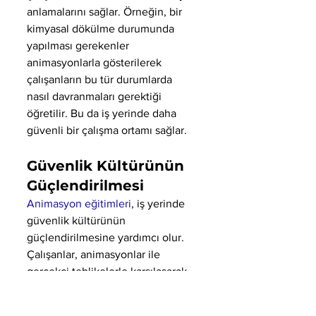
anlamalarını sağlar. Örneğin, bir 
kimyasal dökülme durumunda 
yapılması gerekenler 
animasyonlarla gösterilerek 
çalışanların bu tür durumlarda 
nasıl davranmaları gerektiği 
öğretilir. Bu da iş yerinde daha 
güvenli bir çalışma ortamı sağlar.
Güvenlik Kültürünün 
Güçlendirilmesi
Animasyon eğitimleri
, iş yerinde 
güvenlik kültürünün 
güçlendirilmesine yardımcı olur. 
Çalışanlar, animasyonlar ile 
gerçekçi tehlikelerle karşılaşarak 
riskleri daha iyi anlarlar ve 
güvenlik önlemlerinin önemini 