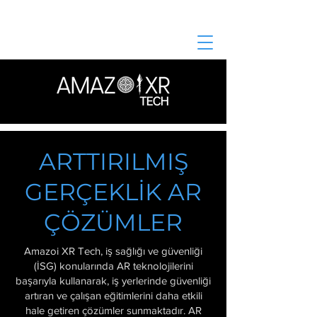
ARTTIRILMIŞ
GERÇEKLİK AR
ÇÖZÜMLER
Amazoi XR Tech,
iş sağlığı ve güvenliği
(İSG)
konularında AR teknolojilerini
başarıyla kullanarak, iş yerlerinde güvenliği
artıran ve çalışan eğitimlerini daha etkili
hale getiren çözümler sunmaktadır.
AR