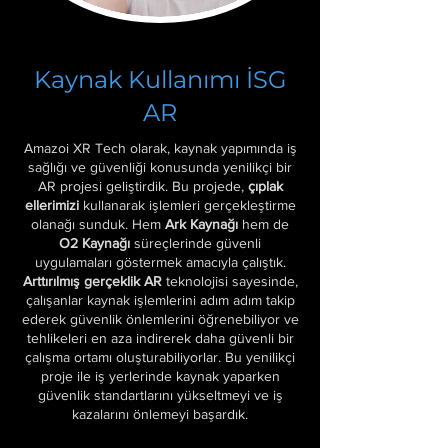
Kaynak Kullanımı İSG
AR
Amazoi XR Tech olarak, kaynak yapımında iş
sağlığı ve güvenliği konusunda yenilikçi bir
AR projesi geliştirdik. Bu projede,
çıplak
ellerimizi
kullanarak işlemleri gerçekleştirme
olanağı sunduk. Hem
Ark Kaynağı
hem de
O2 Kaynağı
süreçlerinde güvenli
uygulamaları göstermek amacıyla çalıştık.
Arttırılmış gerçeklik
AR
teknolojisi sayesinde,
çalışanlar kaynak işlemlerini adım adım takip
ederek güvenlik önlemlerini öğrenebiliyor ve
tehlikeleri en aza indirerek daha güvenli bir
çalışma ortamı oluşturabiliyorlar. Bu yenilikçi
proje ile iş yerlerinde kaynak yaparken
güvenlik standartlarını yükseltmeyi ve iş
kazalarını önlemeyi başardık.